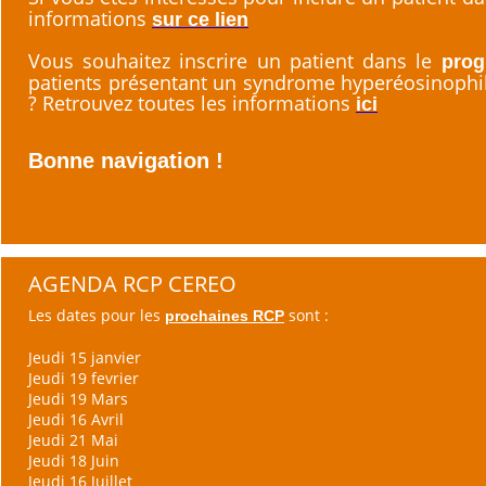
informations
sur ce lien
Vous souhaitez inscrire un patient dans le
prog
patients présentant un syndrome hyperéosinophil
? Retrouvez toutes les informations
ici
Bonne navigation !
AGENDA RCP CEREO
Les dates pour les
sont :
prochaines RCP
Jeudi 15 janvier
Jeudi 19 fevrier
Jeudi 19 Mars
Jeudi 16 Avril
Jeudi 21 Mai
Jeudi 18 Juin
Jeudi 16 Juillet