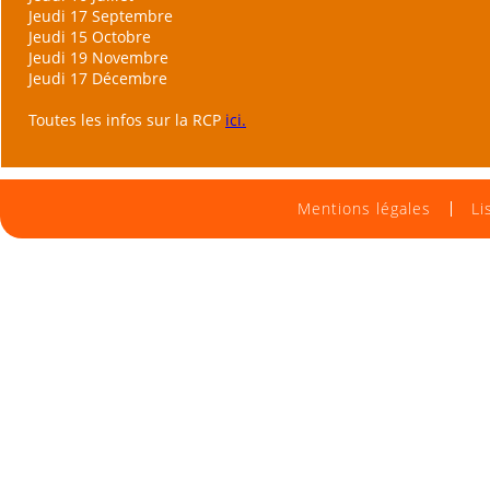
Jeudi 17 Septembre
Jeudi 15 Octobre
Jeudi 19 Novembre
Jeudi 17 Décembre
Toutes les infos sur la RCP
ici.
Mentions légales
Li