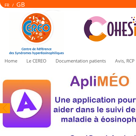
GB
FR
/
Home
Le CEREO
Documentation patients
Avis, RCP