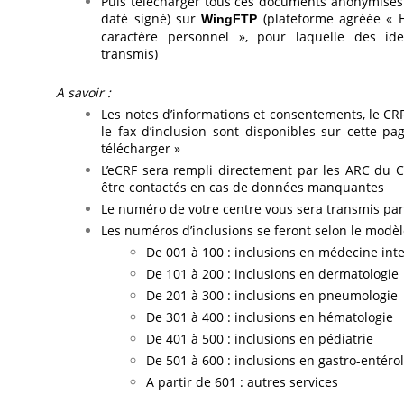
Puis télécharger tous ces documents anonymisés
daté signé) sur
(plateforme agréée «
WingFTP
caractère personnel », pour laquelle des ide
transmis)
A savoir :
Les notes d’informations et consentements, le CRF
le fax d’inclusion sont disponibles sur cette p
télécharger »
L’eCRF sera rempli directement par les ARC du CE
être contactés en cas de données manquantes
Le numéro de votre centre vous sera transmis par 
Les numéros d’inclusions se feront selon le modèl
De 001 à 100 : inclusions en médecine int
De 101 à 200 : inclusions en dermatologie
De 201 à 300 : inclusions en pneumologie
De 301 à 400 : inclusions en hématologie
De 401 à 500 : inclusions en pédiatrie
De 501 à 600 : inclusions en gastro-entéro
A partir de 601 : autres services