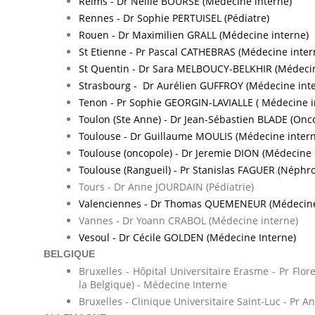
Reims - Dr Nellie BOURSE (Médecine interne)
Rennes - Dr Sophie PERTUISEL (Pédiatre)
Rouen - Dr Maximilien GRALL (Médecine interne)
St Etienne - Pr Pascal CATHEBRAS (Médecine inter
St Quentin - Dr Sara MELBOUCY-BELKHIR (Médecin
Strasbourg - Dr Aurélien GUFFROY (Médecine inte
Tenon - Pr Sophie GEORGIN-LAVIALLE ( Médecine i
Toulon (Ste Anne) - Dr Jean-Sébastien BLADE (Onc
Toulouse - Dr Guillaume MOULIS (Médecine inter
Toulouse (oncopole) - Dr Jeremie DION (Médecine 
Toulouse (Rangueil) - Pr Stanislas FAGUER (Néphro
Tours - Dr Anne JOURDAIN (Pédiatrie)
Valenciennes - Dr Thomas QUEMENEUR (Médecine
Vannes - Dr Yoann CRABOL (Médecine interne)
Vesoul - Dr Cécile GOLDEN (Médecine Interne)
BELGIQUE
Bruxelles - Hôpital Universitaire Erasme - Pr Fl
la Belgique) - Médecine Interne
Bruxelles - Clinique Universitaire Saint-Luc - Pr