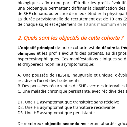
biologiques, afin d’une part d’étudier les profils évoluti
une biobanque permettant d’affiner la classification des
de SHE clonaux, ou encore de mieux étudier la physiopat
La durée prévisionnelle de recrutement est de 10 ans (2
de chaque sujet est égaleme
nt de 10 ans maximum en Fra
2. Quels sont les objectifs de cette cohorte ?
de notre cohorte est
L’objectif principal
de décrire la fr
et les profils évolutifs des patients, au diagno
cliniques
hyperéosinophiliques. Ces manifestations cliniques se di
et d'hyperéosinophilie asymptomatique:
A. Une poussée de HE/SHE inaugurale et unique, d'évo
récidive à l'arrêt des traitements
B. Des poussées récurrentes de SHE avec des intervalles 
C. Une maladie chronique persistante, avec récidive des 
D1. Une HE asymptomatique transitoire sans récidive
D2. Une HE asymptomatique transitoire récidivante
D3. Une HE asymptomatique persistante
De nombreux
seront abordés grâce 
objectifs secondaires