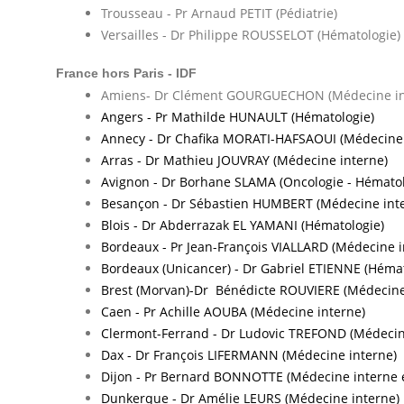
Trousseau - Pr Arnaud PETIT (Pédiatrie)
Versailles - Dr Philippe ROUSSELOT (Hématologie)
France hors Paris - IDF
Amiens- Dr Clément GOURGUECHON (Médecine in
Angers - Pr Mathilde HUNAULT (Hématologie)
Annecy - Dr Chafika MORATI-HAFSAOUI (Médecine 
Arras - Dr Mathieu JOUVRAY (Médecine interne)
Avignon - Dr Borhane SLAMA (Oncologie - Hématol
Besançon - Dr Sébastien HUMBERT (Médecine int
Blois - Dr Abderrazak EL YAMANI (Hématologie)
Bordeaux - Pr Jean-François VIALLARD (Médecine i
Bordeaux (Unicancer) - Dr Gabriel ETIENNE (Hémat
Brest (Morvan)-Dr Bénédicte ROUVIERE (Médecine
Caen - Pr Achille AOUBA (Médecine interne)
Clermont-Ferrand - Dr Ludovic TREFOND (Médecin
Dax - Dr François LIFERMANN (Médecine interne)
Dijon - Pr Bernard BONNOTTE (Médecine interne 
Dunkerque - Dr Amélie LEURS (Médecine interne)