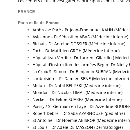
Les centers et les investigateurs principaux sont les suiv
FRANCE
Paris et Ile de France
Ambroise Paré - Pr Jean-Emmanuel KAHN (Médeci
Avicenne - Pr Sébastien ABAD (Médecine interne)
Bichat - Dr Antoine DOSSIER (Médecine interne)
Foch - Dr Matthieu GROH (Médecine interne)
Hôpital Jean Verdier- Dr Laurent Gilardin ( Médeci
Hôpital d'instruction des armées Bégin- Dr Nielly
La Croix St Simon - Dr Benjamin SUBRAN (Médecin
Lariboisière - Pr Damien SENE (Médecine interne)
Melun - Dr Nabil BEL FEKI (Médecine interne)
Mondor - Dr Nicolas LIMAL (Médecine interne)
Necker - Dr Felipe SUAREZ (Médecine Interne)
Poissy / St Germain en Laye - Dr Azzedine BOUDE
Robert Debré - Dr Saba AZARNOUSH (pédiatrie)
St Antoine - Dr Noémie ABISROR (Médecine intern
St Louis - Dr Adèle DE MASSON (Dermatologie)