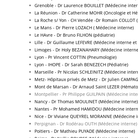
Grenoble - Dr Laurence BOUILLET (Médecine inter
La Réunion - Dr Catherine MOHR (Oncologie et Hé
La Roche s/ Yon - CH Vendée -Dr Romain COLLOT 
Le Mans - Dr Pierre LOZACH ( Médecine interne)
Le HAvre - Dr Bruno FILHON (pédiatrie)
Lille - Dr Guillaume LEFEVRE (Médecine interne et
Limoges - Dr Holy BEZANAHARY (Médecine interne
Lyon - Pr Vincent COTTIN (Pneumologie)
Lyon - IHOPE - Dr Sarah BENEZECH (Pédiatrie)
Marseille - Pr Nicolas SCHLEINITZ (Médecine inter
Metz- Hôpitaux privés de Metz - Dr Julien CAMPA
Mont de Marsan - Dr Arnaud Saint LEZER (Hémato
Montpellier - Pr Philippe GUILPAIN (Médecine inte
Nancy - Dr Thomas MOULINET (Médecine interne)
Nantes - Pr Mohamed HAMIDOU (Médecine intern
Nice - Dr Viviane QUEYREL MORANNE (Médecine i
Perpignan - Dr Rodérau OUTH (Médecine interne)
Poitiers - Dr Mathieu PUYADE (Médecine interne)