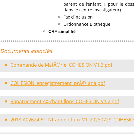
parent de l’enfant, 1 pour le dos
dans le centre investigateur)
Fax d’inclusion
Ordonnance Biothèque
CRF simplifié
Documents associés
Commande de MatÃ©riel COHESION V1.3.pdf
COHESION_enregistrement_prÃ©_ana.pdf
Rapatriement Ã©chantillons COHESION V1.2.pdf
2018-A02624-51_NI_addendum_V1_20230728_COHESIO