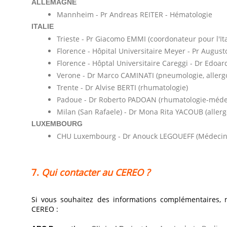
ALLEMAGNE
Mannheim - Pr Andreas REITER - Hématologie
ITALIE
Trieste - Pr Giacomo EMMI (coordonateur pour l'It
Florence - Hôpital Universitaire Meyer - Pr Augus
Florence - Hôptal Universitaire Careggi - Dr Edo
Verone - Dr Marco CAMINATI (pneumologie, allergo
Trente - Dr Alvise BERTI (rhumatologie)
Padoue - Dr Roberto PADOAN (rhumatologie-médec
Milan (San Rafaele) - Dr Mona Rita YACOUB (allerg
LUXEMBOURG
CHU Luxembourg - Dr Anouck LEGOUEFF (Médecine
7.
Qui contacter au CEREO ?
Si vous souhaitez des informations complémentaires, 
CEREO :