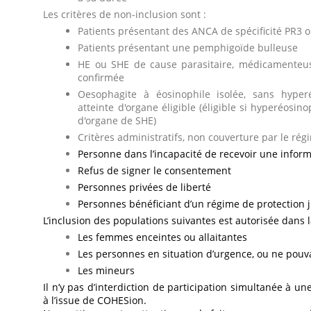
Les critères de non-inclusion sont :
Patients présentant des ANCA de spécificité PR3
Patients présentant une pemphigoïde bulleuse
HE ou SHE de cause parasitaire, médicamenteus
confirmée
Oesophagite à éosinophile isolée, sans hyperé
atteinte d'organe éligible (éligible si hyperéosin
d'organe de SHE)
Critères administratifs, non couverture par le rég
Personne dans l’incapacité de recevoir une inform
Refus de signer le consentement
Personnes privées de liberté
Personnes bénéficiant d’un régime de protection ju
L’inclusion des populations suivantes est autorisée dans l
Les femmes enceintes ou allaitantes
Les personnes en situation d’urgence, ou ne pou
Les mineurs
Il n’y pas d’interdiction de participation simultanée à un
à l’issue de COHESion.