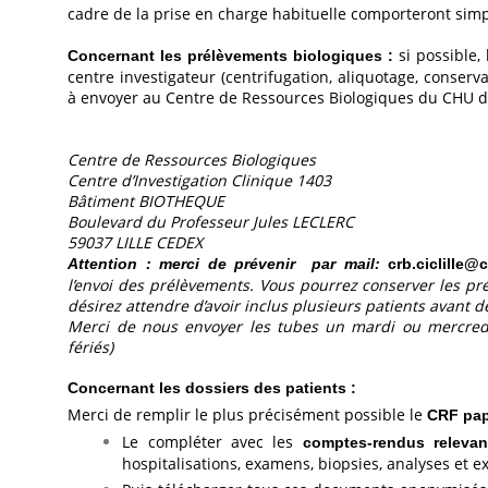
cadre de la prise en charge habituelle comporteront simp
si possible,
Concernant les prélèvements biologiques :
centre investigateur (centrifugation, aliquotage, conserv
à envoyer au Centre de Ressources Biologiques du CHU de L
Centre de Ressources Biologiques
Centre d’Investigation Clinique 1403
Bâtiment BIOTHEQUE
Boulevard du Professeur Jules LECLERC
59037 LILLE CEDEX
Attention : merci de prévenir par mail:
crb.ciclille@c
l’envoi des prélèvements. Vous pourrez conserver les pr
désirez attendre d’avoir inclus plusieurs patients avant 
Merci de nous envoyer les tubes un mardi ou mercredi (
fériés)
Concernant les dossiers des patients :
Merci de remplir le plus précisément possible le
CRF pa
Le compléter avec les
comptes-rendus releva
hospitalisations, examens, biopsies, analyses et e