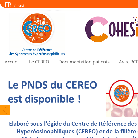
FR
/
GB
Accueil
Le CEREO
Documentation patients
Avis, RC