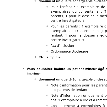
​document unique téléchargeable ci-des
Pour l’enfant : 1 exemplaire de 
exemplaires du consentement (1 
parents, 1 pour le dossier le méd
centre investigateur
)
Pour les parents : 1 exemplaire d
exemplaires du consentement (1 p
l’enfant, 1 pour le dossier médi
centre investigateur
)
Fax d’inclusion
Ordonnance Biothèque
CRF simplifié
Vous souhaitez inclure un patient mineur âgé
imprimer
​document unique téléchargeable ci-des
Note d’information pour les parent
aux parents de l’enfant
Note d'information uniquement p
ans: 1 exemplaire à lire et à remett
Consentement: 4 exemplaires à