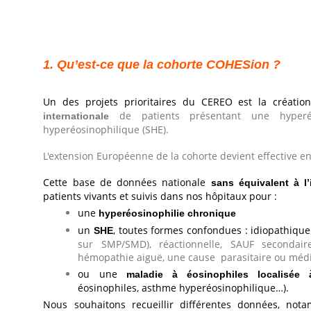
1.
Qu’est-ce que la cohorte COHESion ?
Un des projets prioritaires du CEREO est la créati
de patients présentant une hyperé
internationale
hyperéosinophilique (SHE).
L'extension Européenne de la cohorte devient effective e
Cette base de données nationale
sans équivalent à l’
patients vivants et suivis dans nos hôpitaux pour :
une
hyperéosinophilie chronique
un
, toutes formes confondues : idiopathique
SHE
sur SMP/SMD), réactionnelle, SAUF secondai
hémopathie aiguë, une cause parasitaire ou mé
ou une
maladie à éosinophiles localisée
éosinophiles, asthme hyperéosinophilique…).
Nous souhaitons recueillir différentes données, not