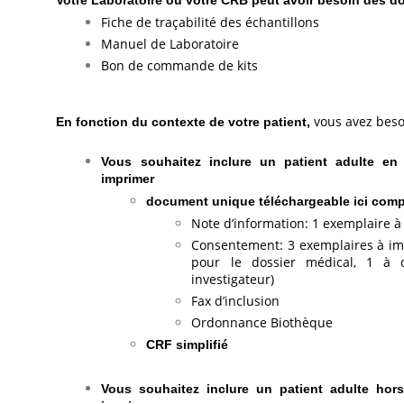
Votre Laboratoire ou votre CRB peut avoir besoin des 
Fiche de traçabilité des échantillons
Manuel de Laboratoire
Bon de commande de kits
vous avez bes
En fonction du contexte de votre patient,
Vous souhaitez inclure un patient adulte en
imprimer
document unique téléchargeable ici com
Note d’information: 1 exemplaire à
Consentement: 3 exemplaires à imp
pour le dossier médical, 1 à 
investigateur)
Fax d’inclusion
Ordonnance Biothèque
CRF simplifié
Vous souhaitez inclure un patient adulte hor