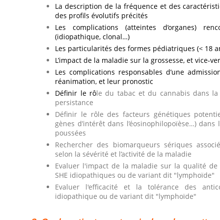
La description de la fréquence et des caractéris
des profils évolutifs précités
Les complications (atteintes d’organes) re
(idiopathique, clonal…)
Les particularités des formes pédiatriques (< 18 a
L’impact de la maladie sur la grossesse, et vice-ve
Les complications responsables d’une admission
réanimation, et leur pronostic
Définir le rô
le du tabac et du cannabis dans l
persistance
Définir le rôle des facteurs génétiques potent
gènes d’intérêt dans l’éosinophilopoïèse…) dan
poussées
Rechercher des biomarqueurs sériques associés
selon la sévérité et l’activité de la maladie
Evaluer l'impact de la maladie sur la qualité de
SHE idiopathiques ou de variant dit "lymphoïde"
Evaluer l'efficacité et la tolérance des an
idiopathique ou de variant dit "lymphoïde"