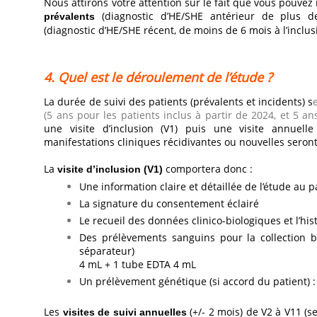
Nous attirons votre attention sur le fait que vous pouvez
(diagnostic d’HE/SHE antérieur de plus d
prévalents
(diagnostic d’HE/SHE récent, de moins de 6 mois à l’inclus
4. Quel est le déroulement de l’étude ?
La durée de suivi des patients (prévalents et incidents) s
(5 ans pour les patients inclus à partir de 2024, et 5 an
une visite d’inclusion (V1) puis une visite annuell
manifestations cliniques récidivantes ou nouvelles seront 
La
comportera donc :
visite d’inclusion (V1)
Une information claire et détaillée de l’étude au p
La signature du consentement éclairé
Le recueil des données clinico-biologiques et l’his
Des prélèvements sanguins pour la collection b
séparateur)
4 mL + 1 tube EDTA 4 mL
Un prélèvement génétique (si accord du patient) 
Les
(+/- 2 mois) de V2 à V11 (se
visites de suivi annuelles