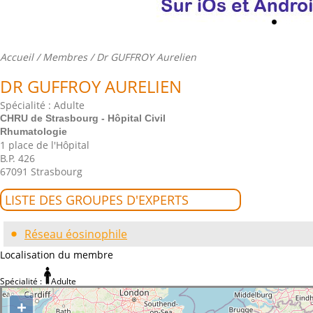
Accueil
/
Membres
/ Dr GUFFROY Aurelien
DR GUFFROY AURELIEN
Spécialité : Adulte
CHRU de Strasbourg - Hôpital Civil
Rhumatologie
1 place de l'Hôpital
B.P. 426
67091 Strasbourg
LISTE DES GROUPES D'EXPERTS
Réseau éosinophile
Localisation du membre
Spécialité :
Adulte
+