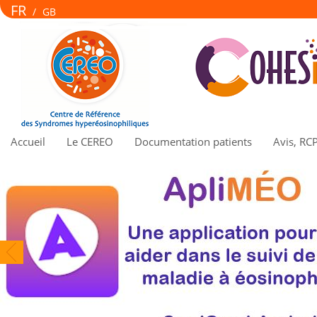
FR
/
GB
Accueil
Le CEREO
Documentation patients
Avis, RC