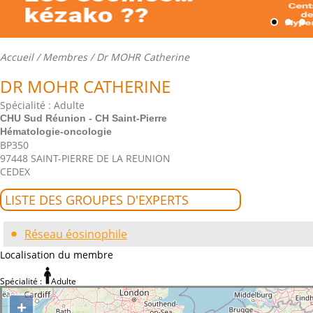
Accueil
/
Membres
/ Dr MOHR Catherine
DR MOHR CATHERINE
Spécialité : Adulte
CHU Sud Réunion - CH Saint-Pierre
Hématologie-oncologie
BP350
97448 SAINT-PIERRE DE LA REUNION
CEDEX
LISTE DES GROUPES D'EXPERTS
Réseau éosinophile
Localisation du membre
Spécialité :
Adulte
+