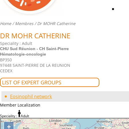
Home
/
Membres
/ Dr MOHR Catherine
DR MOHR CATHERINE
Speciality : Adult
CHU Sud Réunion - CH Saint-Pierre
Hématologie-oncologie
BP350
97448 SAINT-PIERRE DE LA REUNION
CEDEX
LIST OF EXPERT GROUPS
Eosinophil network
Member Localization
Speciality :
Adult
+