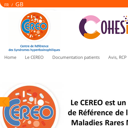
GB
FR
/
Home
Le CEREO
Documentation patients
Avis, RCP