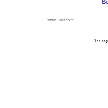
Home
/ 404 Error
The page