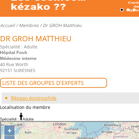
Accueil
/
Membres
/ Dr GROH Matthieu
DR GROH MATTHIEU
Spécialité : Adulte
Hôpital Foch
Médecine interne
40 Rue Worth
92151 SURESNES
LISTE DES GROUPES D'EXPERTS
Réseau éosinophile
Localisation du membre
Spécialité :
Adulte
+