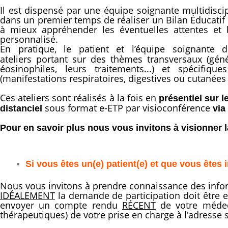
Il est dispensé par une équipe soignante multidiscip
dans un premier temps de réaliser un Bilan Éducatif
à mieux appréhender les éventuelles attentes et 
personnalisé.
En pratique,
le patient et l’équipe soignante
ateliers portant sur des thèmes transversaux (géné
éosinophiles, leurs traitements...) et spécifi
(manifestations respiratoires, digestives ou cutanée
Ces ateliers sont réalisés à la fois en
présentiel sur l
sous format e-ETP par visioconférence
distanciel
via
Pour en savoir plus nous vous invitons à visionner
Si vous êtes un(e) patient(e) et que vous êtes
Nous vous invitons à prendre connaissance des info
IDÉALEMENT
la demande de participation doit être e
envoyer un compte rendu
RÉCENT
de votre médeci
thérapeutiques) de votre prise en charge à l'adresse s