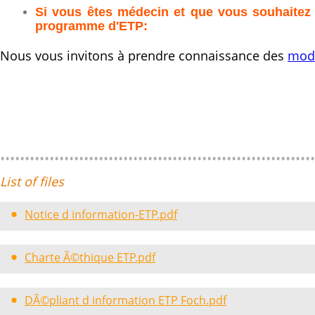
Si vous êtes médecin et que vous souhaitez p
programme d'ETP:
Nous vous invitons à prendre connaissance des
moda
List of files
Notice d information-ETP.pdf
Charte Ã©thique ETP.pdf
DÃ©pliant d information ETP Foch.pdf