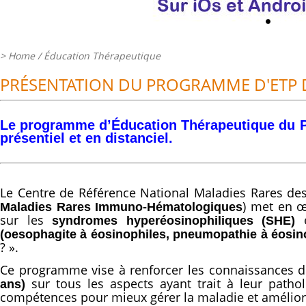
>
Home
/ Éducation Thérapeutique
PRÉSENTATION DU PROGRAMME D'ETP 
Le programme d’Éducation Thérapeutique du P
présentiel et en distanciel.
Le Centre de Référence National Maladies Rares de
) met en œ
Maladies Rares Immuno-Hématologiques
sur les
syndromes hyperéosinophiliques (SHE)
(oesophagite à éosinophiles, pneumopathie à éosino
? ».
Ce programme vise à renforcer les connaissances des
sur tous les aspects ayant trait à leur pathol
ans)
compétences pour mieux gérer la maladie et améliorer