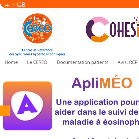
GB
FR
/
Home
Le CEREO
Documentation patients
Avis, RCP