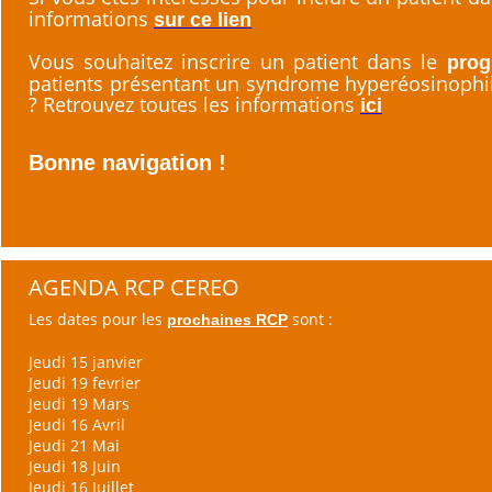
informations
sur ce lien
Vous souhaitez inscrire un patient dans le
prog
patients présentant un syndrome hyperéosinophil
? Retrouvez toutes les informations
ici
Bonne navigation !
AGENDA RCP CEREO
Les dates pour les
sont :
prochaines RCP
Jeudi 15 janvier
Jeudi 19 fevrier
Jeudi 19 Mars
Jeudi 16 Avril
Jeudi 21 Mai
Jeudi 18 Juin
Jeudi 16 Juillet