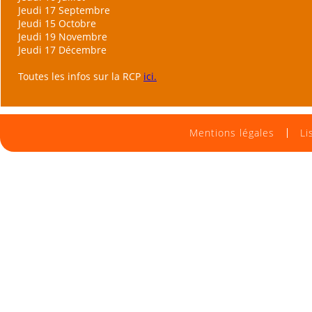
Jeudi 17 Septembre
Jeudi 15 Octobre
Jeudi 19 Novembre
Jeudi 17 Décembre
Toutes les infos sur la RCP
ici.
Mentions légales
Li