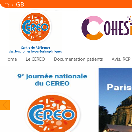
GB
FR
/
Home
Le CEREO
Documentation patients
Avis, RCP