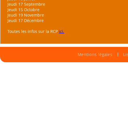
Jeudi 17 Septembre
Jeudi 15 Octobre
Jeudi 19 Novembre
Jeudi 17 Décembre
Toutes les infos sur la RCP
ici.
Mentions légales
Li