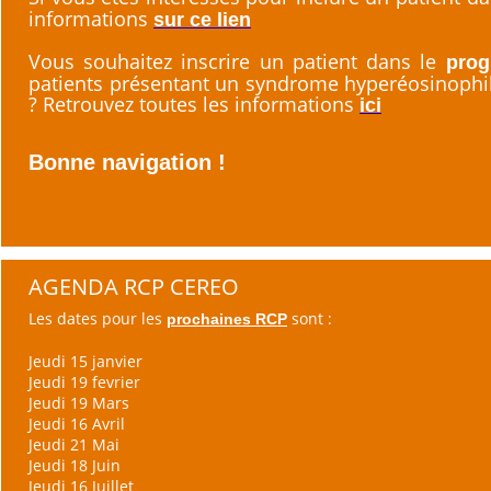
informations
sur ce lien
Vous souhaitez inscrire un patient dans le
prog
patients présentant un syndrome hyperéosinophil
? Retrouvez toutes les informations
ici
Bonne navigation !
AGENDA RCP CEREO
Les dates pour les
sont :
prochaines RCP
Jeudi 15 janvier
Jeudi 19 fevrier
Jeudi 19 Mars
Jeudi 16 Avril
Jeudi 21 Mai
Jeudi 18 Juin
Jeudi 16 Juillet