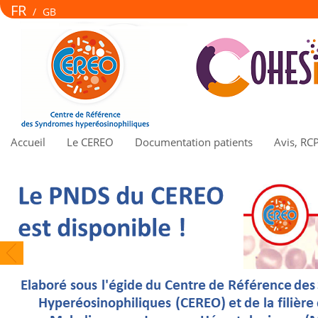
FR
/
GB
Accueil
Le CEREO
Documentation patients
Avis, RC