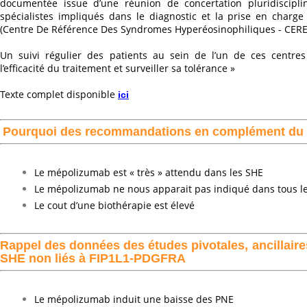
documentée issue d’une réunion de concertation pluridiscipl
spécialistes impliqués dans le diagnostic et la prise en char
(Centre De Référence Des Syndromes Hyperéosinophiliques - CERE
Un suivi régulier des patients au sein de l’un de ces centres
l’efficacité du traitement et surveiller sa tolérance »
Texte complet disponible
ici
Pourquoi des recommandations en complément du l
Le mépolizumab est « très » attendu dans les SHE
Le mépolizumab ne nous apparait pas indiqué dans tous l
Le cout d’une biothérapie est élevé
Rappel des données des études pivotales, ancillaire
SHE non liés à FIP1L1-PDGFRA
Le mépolizumab induit une baisse des PNE