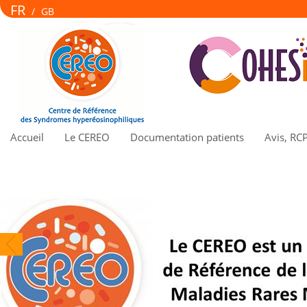
FR
/
GB
Accueil
Le CEREO
Documentation patients
Avis, RC