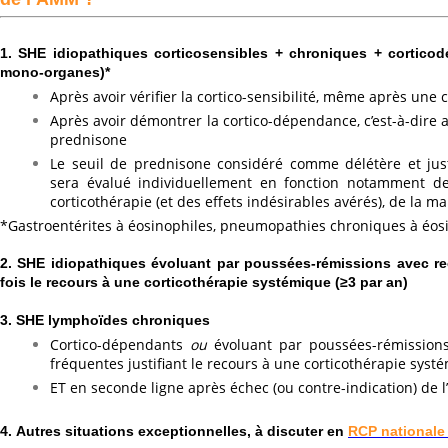
1. SHE idiopathiques corticosensibles + chroniques + cortic
mono-organes)*
Après avoir vérifier la cortico-sensibilité, même après une 
Après avoir démontrer la cortico-dépendance, c’est-à-dire a
prednisone
Le seuil de prednisone considéré comme délétère et jus
sera évalué individuellement en fonction notamment de
corticothérapie (et des effets indésirables avérés), de la ma
*Gastroentérites à éosinophiles, pneumopathies chroniques à éosi
2. SHE idiopathiques évoluant par poussées-rémissions avec re
fois le recours à une corticothérapie systémique (≥3 par an)
3. SHE lymphoïdes chroniques
Cortico-dépendants
ou
évoluant par poussées-rémissions
fréquentes justifiant le recours à une corticothérapie systé
ET en seconde ligne après échec (ou contre-indication) de l
4.
Autres situations exceptionnelles, à discuter en
RCP national