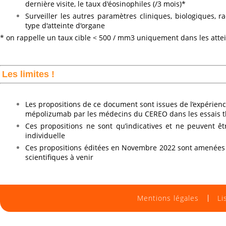
dernière visite, le taux d'éosinophiles (/3 mois)*
Surveiller les autres paramètres cliniques, biologiques, ra
type d'atteinte d'organe
* on rappelle un taux cible < 500 / mm3 uniquement dans les attei
Les limites !
Les propositions de ce document sont issues de l’expérience
mépolizumab par les médecins du CEREO dans les essais 
Ces propositions ne sont qu’indicatives et ne peuvent ê
individuelle
Ces propositions éditées en Novembre 2022 sont amenées 
scientifiques à venir
Mentions légales
Li