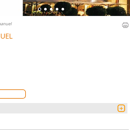
manuel
NUEL