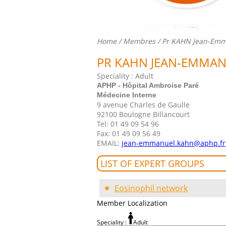
Home
/
Membres
/ Pr KAHN Jean-Em
PR KAHN JEAN-EMMA
Speciality : Adult
APHP - Hôpital Ambroise Paré
Médecine Interne
9 avenue Charles de Gaulle
92100 Boulogne Billancourt
Tel: 01 49 09 54 96
Fax: 01 49 09 56 49
EMAIL:
jean-emmanuel.kahn@aphp.fr
LIST OF EXPERT GROUPS
Eosinophil network
Member Localization
Speciality :
Adult