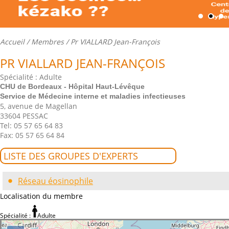
Accueil
/
Membres
/ Pr VIALLARD Jean-François
PR VIALLARD JEAN-FRANÇOIS
Spécialité : Adulte
CHU de Bordeaux - Hôpital Haut-Lévêque
Service de Médecine interne et maladies infectieuses
5, avenue de Magellan
33604 PESSAC
Tel: 05 57 65 64 83
Fax: 05 57 65 64 84
LISTE DES GROUPES D'EXPERTS
Réseau éosinophile
Localisation du membre
Spécialité :
Adulte